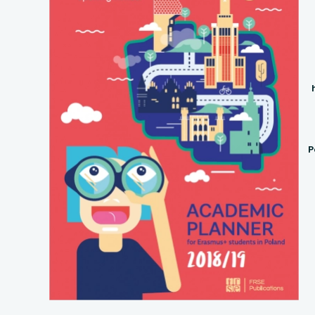
uwaga, link otwiera
uwaga, link otwiera
uwaga, link otwiera
uwaga, link otwiera
uwaga, link otwiera
P
uwaga, link otwiera
uwaga, link otwiera
uwaga, link otwiera
uwaga, link otwiera