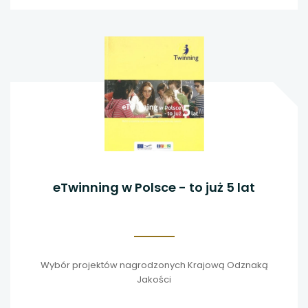
eTwinning w Polsce - to już 5 lat
Wybór projektów nagrodzonych Krajową Odznaką
Jakości