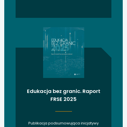
uwaga, link otwiera się w nowej karcie
uwaga, link otwiera się w nowej karcie
uwaga, link otwiera się w nowej karcie
uwaga, link otwiera się w nowej karcie
uwaga, link otwiera się w nowej karcie
Edukacja bez granic. Raport
FRSE 2025
Publikacja podsumowująca inicjatywy