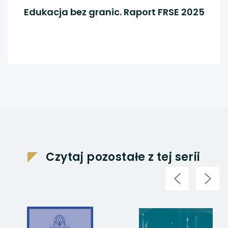
Edukacja bez granic. Raport FRSE 2025
Czytaj pozostałe z tej serii