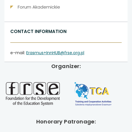
Forum Akademickie
CONTACT INFORMATION
e-mail:
Erasmus+InnHUB@frse.org.pl
Organizer:
Honorary Patronage: