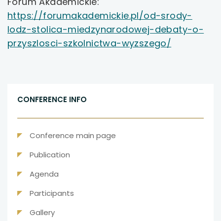
Forum Akademickie:
otwiera
https://forumakademickie.pl/od-srody-
się
uwaga, link otwiera się w nowej karcie
lodz-stolica-miedzynarodowej-debaty-o-
w
uwaga,
przyszlosci-szkolnictwa-wyzszego/
uwaga, link otwiera się w nowej karcie
nowej
link
karcie
uwaga, link otwiera się w nowej karcie
otwiera
się
uwaga, link otwiera się w nowej karcie
w
CONFERENCE INFO
nowej
karcie
Conference main page
Publication
Agenda
Participants
Gallery