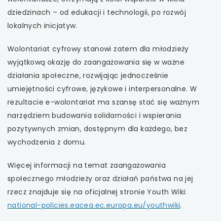
dziedzinach – od edukacji i technologii, po rozwój
lokalnych inicjatyw.
Wolontariat cyfrowy stanowi zatem dla młodzieży
wyjątkową okazję do zaangażowania się w ważne
działania społeczne, rozwijając jednocześnie
umiejętności cyfrowe, językowe i interpersonalne. W
rezultacie e-wolontariat ma szansę stać się ważnym
narzędziem budowania solidarności i wspierania
pozytywnych zmian, dostępnym dla każdego, bez
wychodzenia z domu.
Więcej informacji na temat zaangażowania
społecznego młodzieży oraz działań państwa na jej
rzecz znajduje się na oficjalnej stronie Youth Wiki:
uwaga,
national-policies.eacea.ec.europa.eu/youthwiki
.
link