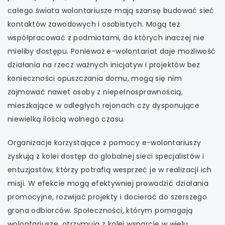
całego świata wolontariusze mają szansę budować sieć
kontaktów zawodowych i osobistych. Mogą też
współpracować z podmiotami, do których inaczej nie
mieliby dostępu. Ponieważ e-wolontariat daje możliwość
działania na rzecz ważnych inicjatyw i projektów bez
konieczności opuszczania domu, mogą się nim
zajmować nawet osoby z niepełnosprawnością,
mieszkające w odległych rejonach czy dysponujące
niewielką ilością wolnego czasu.
Organizacje korzystające z pomocy e-wolontariuszy
zyskują z kolei dostęp do globalnej sieci specjalistów i
entuzjastów, którzy potrafią wesprzeć je w realizacji ich
misji. W efekcie mogą efektywniej prowadzić działania
promocyjne, rozwijać projekty i docierać do szerszego
grona odbiorców. Społeczności, którym pomagają
wolontariusze, otrzymują z kolei wsparcie w wielu