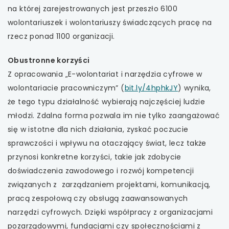
na której zarejestrowanych jest przeszło 6100
wolontariuszek i wolontariuszy świadczących pracę na
rzecz ponad 1100 organizacji.
Obustronne korzyści
Z opracowania „E-wolontariat i narzędzia cyfrowe w
wolontariacie pracowniczym” (
bit.ly/4hphkJY
) wynika,
że tego typu działalność wybierają najczęściej ludzie
młodzi. Zdalna forma pozwala im nie tylko zaangażować
się w istotne dla nich działania, zyskać poczucie
sprawczości i wpływu na otaczający świat, lecz także
przynosi konkretne korzyści, takie jak zdobycie
doświadczenia zawodowego i rozwój kompetencji
związanych z zarządzaniem projektami, komunikacją,
pracą zespołową czy obsługą zaawansowanych
narzędzi cyfrowych. Dzięki współpracy z organizacjami
pozarządowymi, fundacjami czy społecznościami z