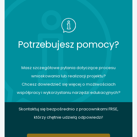
Potrzebujesz pomocy?
Masz szczegółowe pytania dotyczące procesu
wnioskowania lub realizacji projektu?
Chcesz dowiedzieć się więcej o możliwościach
współpracy i wykorzystaniu narzędzi edukacyjnych?
Skontaktuj się bezpośrednio z pracownikami FRSE,
którzy chętnie udzielą odpowiedzi!