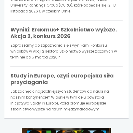
University Rankings Group (CURG), które odbędzie się 12-13
listopada 2026 r. w czeskim Brnie.
karcie
karcie
karcie
Wyniki: Erasmus+ Szkolnictwo wyższe,
Akcja 2, konkurs 2026
Zapraszamy do zapoznania się z wynikami konkursu
wniosków w Akcji 2 sektora Szkolnictwo wyższe złożonych w
terminie do 5 marca 2026 r.
Study in Europe, czyli europejska siła
przyciągania
Jak zachęcić najzdolniejszych studentów do nauki na
naszym kontynencie? Właśnie w tym celu powstała
inicjatywa Study in Europe, która promuje europejskie
szkolnictwo wyższe na forum międzynarodowym.
uwaga,