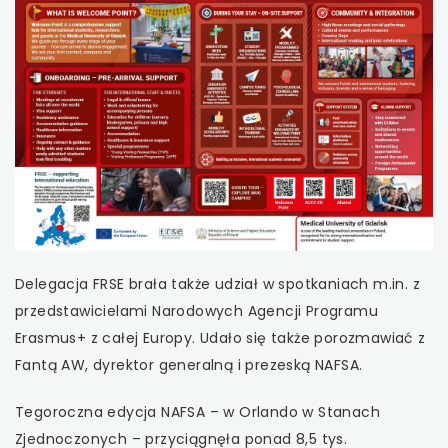
Delegacja FRSE brała także udział w spotkaniach m.in. z
przedstawicielami Narodowych Agencji Programu
Erasmus+ z całej Europy. Udało się także porozmawiać z
Fantą AW, dyrektor generalną i prezeską NAFSA.
Tegoroczna edycja NAFSA – w Orlando w Stanach
Zjednoczonych – przyciągnęła ponad 8,5 tys.