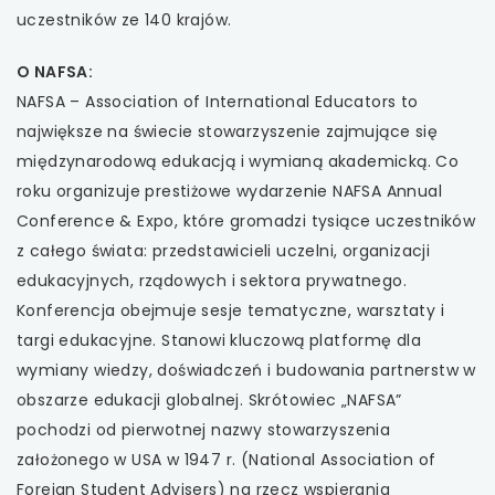
uczestników ze 140 krajów.
O NAFSA:
NAFSA – Association of International Educators to
największe na świecie stowarzyszenie zajmujące się
międzynarodową edukacją i wymianą akademicką. Co
roku organizuje prestiżowe wydarzenie NAFSA Annual
Conference & Expo, które gromadzi tysiące uczestników
z całego świata: przedstawicieli uczelni, organizacji
edukacyjnych, rządowych i sektora prywatnego.
Konferencja obejmuje sesje tematyczne, warsztaty i
targi edukacyjne. Stanowi kluczową platformę dla
wymiany wiedzy, doświadczeń i budowania partnerstw w
obszarze edukacji globalnej. Skrótowiec „NAFSA”
pochodzi od pierwotnej nazwy stowarzyszenia
założonego w USA w 1947 r. (National Association of
Foreign Student Advisers) na rzecz wspierania