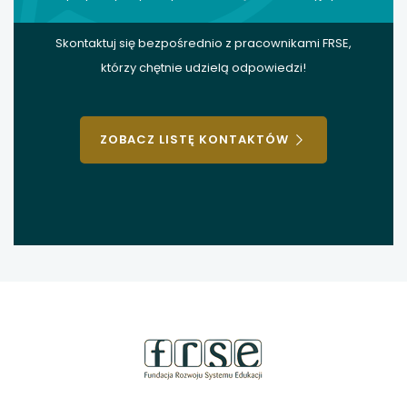
Skontaktuj się bezpośrednio z pracownikami FRSE,
którzy chętnie udzielą odpowiedzi!
ZOBACZ LISTĘ KONTAKTÓW
stopka
strony