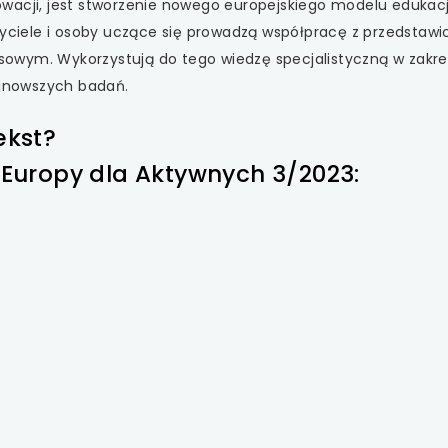
wacji, jest stworzenie nowego europejskiego modelu edukacj
iele i osoby uczące się prowadzą współpracę z przedstawi
owym. Wykorzystują do tego wiedzę specjalistyczną w zakre
ajnowszych badań.
ekst?
e Europy dla Aktywnych 3/2023: