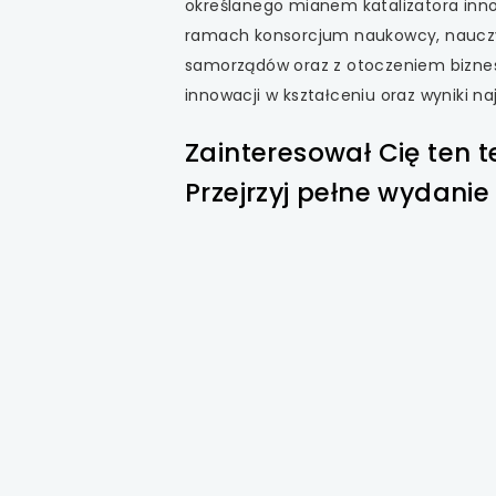
określanego mianem katalizatora inno
ramach konsorcjum naukowcy, nauczyc
samorządów oraz z otoczeniem biznes
innowacji w kształceniu oraz wyniki n
Zainteresował Cię ten t
Przejrzyj pełne wydani