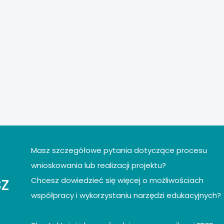
Masz szczegółowe pytania dotyczące procesu
wnioskowania lub realizacji projektu?
z
Chcesz dowiedzieć się więcej o możliwościach
współpracy i wykorzystaniu narzędzi edukacyjnych?