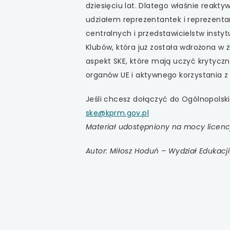
dziesięciu lat. Dlatego właśnie reakty
udziałem reprezentantek i reprezenta
centralnych i przedstawicielstw instyt
Klubów, która już została wdrożona w
aspekt SKE, które mają uczyć krytyczn
organów UE i aktywnego korzystania z p
Jeśli chcesz dołączyć do Ogólnopolskie
ske@kprm.gov.pl
Materiał udostępniony na mocy licencj
Autor: Miłosz Hoduń – Wydział Edukacji