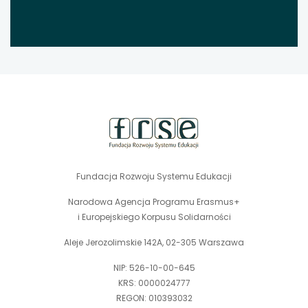
stopka
strony
Fundacja Rozwoju Systemu Edukacji
Narodowa Agencja Programu Erasmus+
i Europejskiego Korpusu Solidarności
Aleje Jerozolimskie 142A, 02-305 Warszawa
NIP: 526-10-00-645
KRS: 0000024777
REGON: 010393032