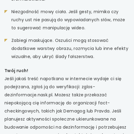
Niezgodność mowy ciała. Jeśli gesty, mimika czy
ruchy ust nie pasują do wypowiadanych słów, może
to sugerować manipulację wideo.
Zabiegi maskujące. Oszuści mogą stosować
dodatkowe warstwy obrazu, rozmycia lub inne efekty
wizualne, aby ukryć ślady fałszerstwa.
Twój ruch!
Jeśli jakaś treść napotkana w internecie wydaje ci się
podejrzana, zgłoś ją do weryfikacji: zglos-
dezinformacje.nask.pl. Możesz także przekazać
niepokojącą cię informację do organizacji fact-
checkingowych, takich jak Demagog lub Pravda. Jeśli
planujesz aktywności społeczne ukierunkowane na
budowanie odporności na dezinformację i potrzebujesz