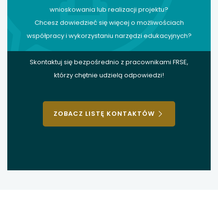
wnioskowania lub realizacji projektu?
Chcesz dowiedzieć się więcej o możliwościach
współpracy i wykorzystaniu narzędzi edukacyjnych?
Skontaktuj się bezpośrednio z pracownikami FRSE,
którzy chętnie udzielą odpowiedzi!
ZOBACZ LISTĘ KONTAKTÓW
stopka
strony