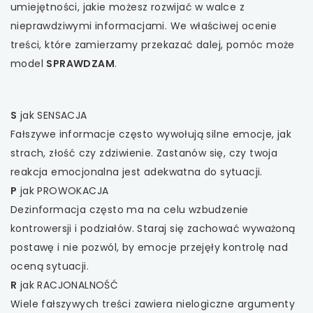
umiejętności, jakie możesz rozwijać w walce z
nieprawdziwymi informacjami. We właściwej ocenie
treści, które zamierzamy przekazać dalej, pomóc może
model
SPRAWDZAM
.
S
jak SENSACJA
Fałszywe informacje często wywołują silne emocje, jak
strach, złość czy zdziwienie. Zastanów się, czy twoja
reakcja emocjonalna jest adekwatna do sytuacji.
P
jak PROWOKACJA
Dezinformacja często ma na celu wzbudzenie
kontrowersji i podziałów. Staraj się zachować wyważoną
postawę i nie pozwól, by emocje przejęły kontrolę nad
oceną sytuacji.
R
jak RACJONALNOŚĆ
Wiele fałszywych treści zawiera nielogiczne argumenty