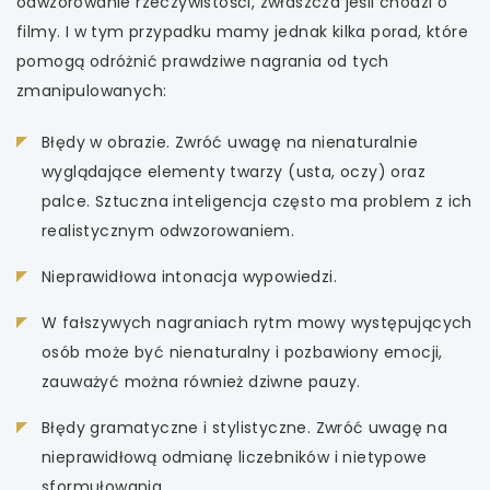
odwzorowanie rzeczywistości, zwłaszcza jeśli chodzi o
filmy. I w tym przypadku mamy jednak kilka porad, które
pomogą odróżnić prawdziwe nagrania od tych
zmanipulowanych:
Błędy w obrazie. Zwróć uwagę na nienaturalnie
wyglądające elementy twarzy (usta, oczy) oraz
palce. Sztuczna inteligencja często ma problem z ich
realistycznym odwzorowaniem.
Nieprawidłowa intonacja wypowiedzi.
W fałszywych nagraniach rytm mowy występujących
osób może być nienaturalny i pozbawiony emocji,
zauważyć można również dziwne pauzy.
Błędy gramatyczne i stylistyczne. Zwróć uwagę na
nieprawidłową odmianę liczebników i nietypowe
sformułowania.