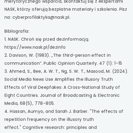
merytorycznego wsparcia, skontaktuj się z ekspertami
NASK, którzy oferują bezpłatne materiały i szkolenia. Pisz
na: cyberprofilaktyka@nask.pl.
Bibliografia:
1. NASK. Chroń się przed dezinformacją.
https://www.nask.pl/dezinfo
2. Davison, W. (1983). „The third-person effect in
communication”. Public Opinion Quarterly. 47 (1): 1–15
3. Ahmed, S., Bee, A. W. T., Ng, S. W. T., Masood, M. (2024).
Social Media News Use Amplifies the Illusory Truth
Effects of Viral Deepfakes: A Cross-National Study of
Eight Countries. Journal of Broadcasting & Electronic
Media, 68(5), 778–805.
4. Hassan, Aumyo, and Sarah J. Barber. "The effects of
repetition frequency on the illusory truth
effect." Cognitive research: principles and