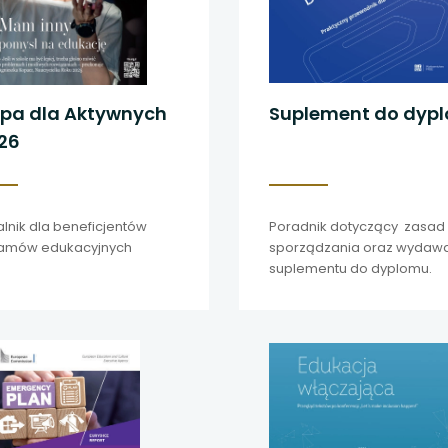
opa dla Aktywnych
Suplement do dyp
26
lnik dla beneficjentów
Poradnik dotyczący zasad
amów edukacyjnych
sporządzania oraz wydaw
suplementu do dyplomu.