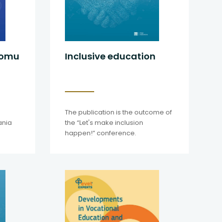
lomu
Inclusive education
The publication is the outcome of
ania
the “Let's make inclusion
happen!” conference.