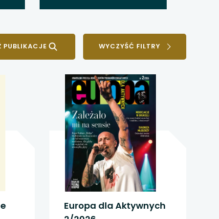
WYCZYŚĆ FILTRY
le
Europa dla Aktywnych