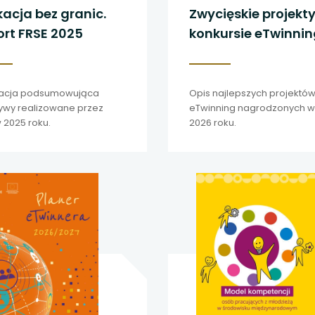
acja bez granic.
Zwycięskie projekt
rt FRSE 2025
konkursie eTwinni
2026
kacja podsumowująca
Opis najlepszych projektó
tywy realizowane przez
eTwinning nagrodzonych w
 2025 roku.
2026 roku.