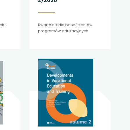
2/2026
ieli
Kwartalnik dla beneficjentów
programów edukacyjnych