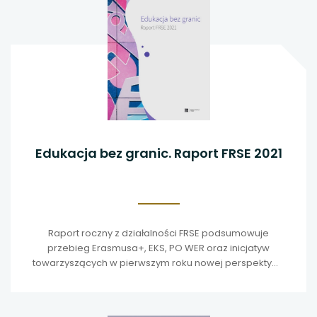
Edukacja bez granic. Raport FRSE 2021
Raport roczny z działalności FRSE podsumowuje
przebieg Erasmusa+, EKS, PO WER oraz inicjatyw
towarzyszących w pierwszym roku nowej perspektywy
2021–2027.