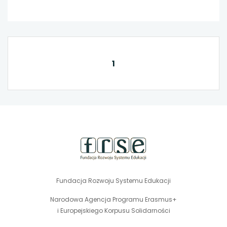
1
stopka
strony
Fundacja Rozwoju Systemu Edukacji
Narodowa Agencja Programu Erasmus+
i Europejskiego Korpusu Solidarności