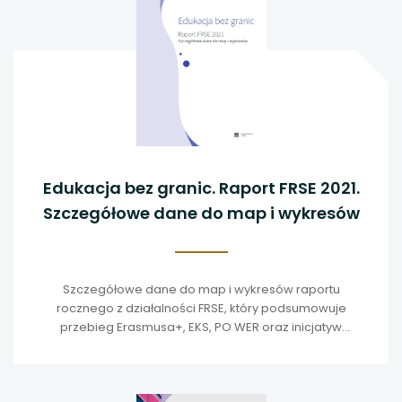
Edukacja bez granic. Raport FRSE 2021.
Szczegółowe dane do map i wykresów
Szczegółowe dane do map i wykresów raportu
rocznego z działalności FRSE, który podsumowuje
przebieg Erasmusa+, EKS, PO WER oraz inicjatyw
towarzyszących w pierwszym r