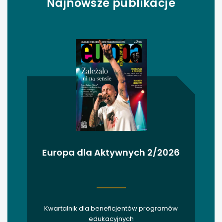
Najnowsze publikacje
uwaga, link otwiera się w nowej karcie
uwaga, link otwiera się w nowej karcie
uwaga, link otwiera się w nowej karcie
uwaga, link otwiera się w nowej karcie
uwaga, link otwiera się w nowej karcie
uwaga, link otwiera się w nowej karcie
Europa dla Aktywnych 2/2026
uwaga, link otwiera się w nowej karcie
uwaga, link otwiera się w nowej karcie
Kwartalnik dla beneficjentów programów
uwaga, link otwiera się w nowej karcie
edukacyjnych