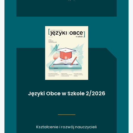
uwaga, link otwiera się w nowej karcie
uwaga, link otwiera się w nowej karcie
uwaga, link otwiera się w nowej karcie
uwaga, link otwiera się w nowej karcie
uwaga, link otwiera się w nowej karcie
uwaga, link otwiera się w nowej karcie
Języki Obce w Szkole 2/2026
uwaga, link otwiera się w nowej karcie
uwaga, link otwiera się w nowej karcie
uwaga, link otwiera się w nowej karcie
Kształcenie i rozwój nauczycieli