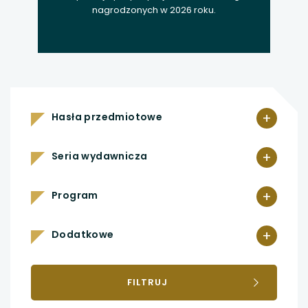
nagrodzonych w 2026 roku.
+
Hasła przedmiotowe
+
Seria wydawnicza
+
Program
+
Dodatkowe
FILTRUJ