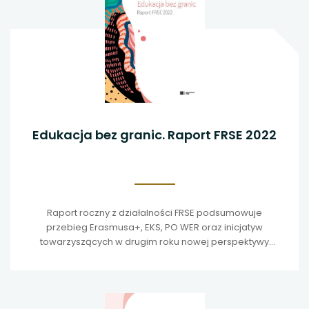
Edukacja bez granic. Raport FRSE 2022
Raport roczny z działalności FRSE podsumowuje
przebieg Erasmusa+, EKS, PO WER oraz inicjatyw
towarzyszących w drugim roku nowej perspektywy
2021–2027.