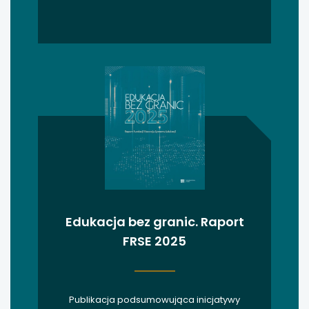
uwaga, link otwiera się w nowej karcie
uwaga, link otwiera się w nowej karcie
uwaga, link otwiera się w nowej karcie
uwaga, link otwiera się w nowej karcie
uwaga, link otwiera się w nowej karcie
Edukacja bez granic. Raport
FRSE 2025
Publikacja podsumowująca inicjatywy