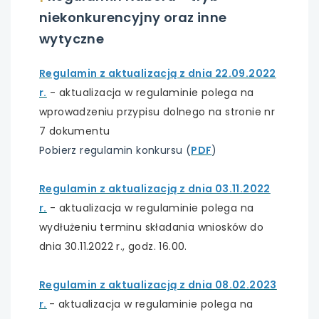
niekonkurencyjny oraz inne
uwaga, link otwiera się w nowej karcie
wytyczne
uwaga, link otwiera się w nowej karcie
Regulamin z aktualizacją z dnia 22.09.2022
r.
- aktualizacja w regulaminie polega na
uwaga, link otwiera się w nowej karcie
wprowadzeniu przypisu dolnego na stronie nr
uwaga, link otwiera się w nowej karcie
7 dokumentu
Pobierz regulamin konkursu (
PDF
)
uwaga, link otwiera się w nowej karcie
Regulamin z aktualizacją z dnia 03.11.2022
uwaga, link otwiera się w nowej karcie
r.
- aktualizacja w regulaminie polega na
wydłużeniu terminu składania wniosków do
uwaga, link otwiera się w nowej karcie
dnia 30.11.2022 r., godz. 16.00.
uwaga, link otwiera się w nowej karcie
Regulamin z aktualizacją z dnia 08.02.2023
r.
- aktualizacja w regulaminie polega na
uwaga, link otwiera się w nowej karcie