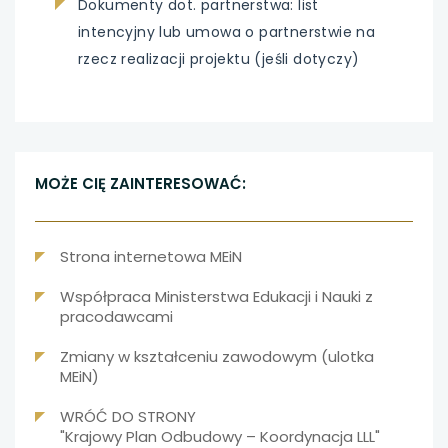
Dokumenty dot. partnerstwa: list
intencyjny lub umowa o partnerstwie na
rzecz realizacji projektu (jeśli dotyczy)
MOŻE CIĘ ZAINTERESOWAĆ:
Strona internetowa MEiN
Współpraca Ministerstwa Edukacji i Nauki z
pracodawcami
Zmiany w kształceniu zawodowym (ulotka
MEiN)
WRÓĆ DO STRONY
"Krajowy Plan Odbudowy – Koordynacja LLL"