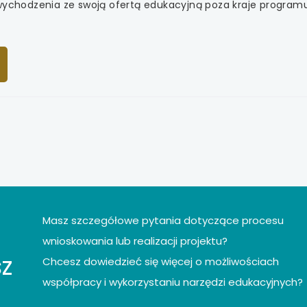
 wychodzenia ze swoją ofertą edukacyjną poza kraje program
A,
ERA
EJ
IE
Masz szczegółowe pytania dotyczące procesu
wnioskowania lub realizacji projektu?
z
Chcesz dowiedzieć się więcej o możliwościach
współpracy i wykorzystaniu narzędzi edukacyjnych?