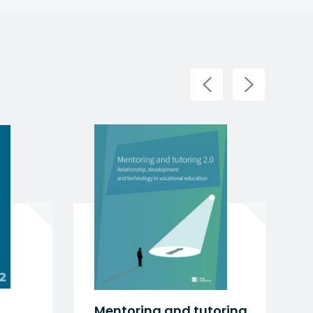
Mentoring and tutoring