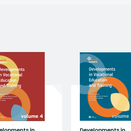
 się w nowej karcie
 się w nowej karcie
 się w nowej karcie
 się w nowej karcie
 się w nowej karcie
elopments in
Developments in