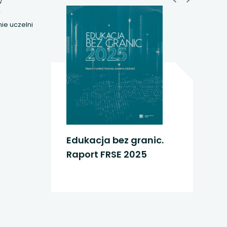
w
w
ie uczelni
Edukacja bez granic.
Raport FRSE 2025