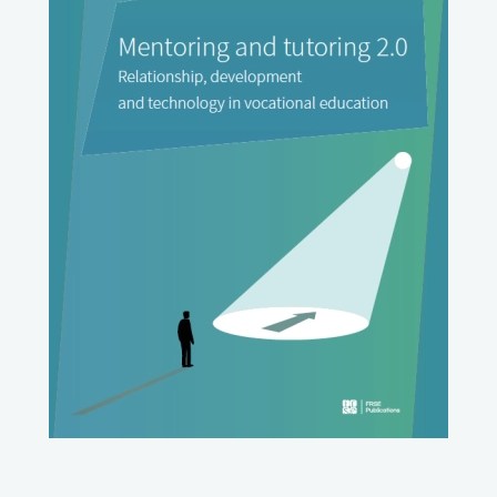
uwaga, link otwiera się w nowej karcie
uwaga, link otwiera się w nowej karcie
uwaga, link otwiera się w nowej karcie
uwaga, link otwiera się w nowej karcie
uwaga, link otwiera się w nowej karcie
uwaga, link otwiera się w nowej karcie
uwaga, link otwiera się w nowej karcie
uwaga, link otwiera się w nowej karcie
uwaga, link otwiera się w nowej karcie