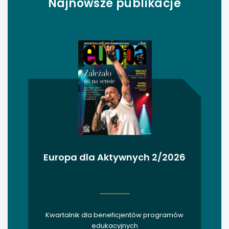
Najnowsze publikacje
uwaga, link otwiera się w nowej karcie
uwaga, link otwiera się w nowej karcie
uwaga, link otwiera się w nowej karcie
uwaga, link otwiera się w nowej karcie
uwaga, link otwiera się w nowej karcie
uwaga, link otwiera się w nowej karcie
Europa dla Aktywnych 2/2026
uwaga, link otwiera się w nowej karcie
uwaga, link otwiera się w nowej karcie
uwaga, link otwiera się w nowej karcie
Kwartalnik dla beneficjentów programów
edukacyjnych