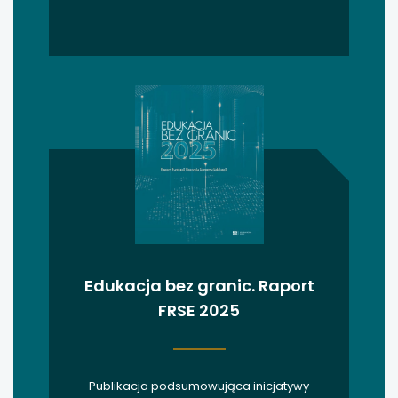
uwaga, link otwiera się w nowej karcie
uwaga, link otwiera się w nowej karcie
uwaga, link otwiera się w nowej karcie
uwaga, link otwiera się w nowej karcie
uwaga, link otwiera się w nowej karcie
Edukacja bez granic. Raport
FRSE 2025
Publikacja podsumowująca inicjatywy