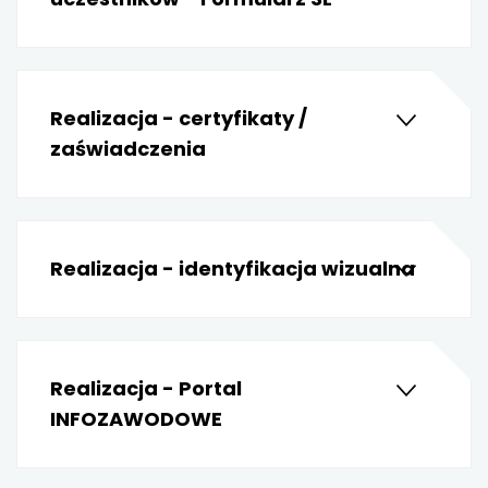
uwaga, link otwiera się w nowej karcie
uwaga, link otwiera się w nowej karcie
Realizacja - certyfikaty /
zaświadczenia
uwaga, link otwiera się w nowej karcie
uwaga, link otwiera się w nowej karcie
Realizacja - identyfikacja wizualna
Realizacja - Portal
INFOZAWODOWE