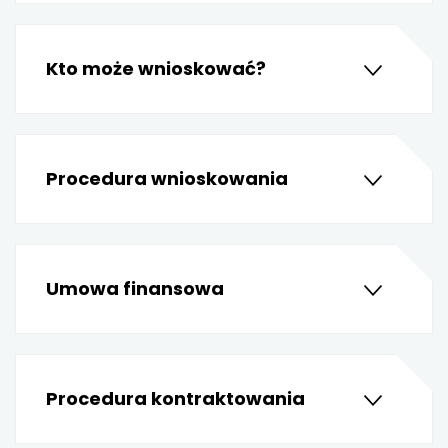
uwaga, link otwiera się w nowej karcie
Kto może wnioskować?
uwaga, link otwiera się w nowej karcie
uwaga, link otwiera się w nowej karcie
Procedura wnioskowania
uwaga, link otwiera się w nowej karcie
uwaga, link otwiera się w nowej karcie
uwaga, link otwiera się w nowej karcie
Umowa finansowa
uwaga, link otwiera się w nowej karcie
uwaga, link otwiera się w nowej karcie
Procedura kontraktowania
uwaga, link otwiera się w nowej karcie