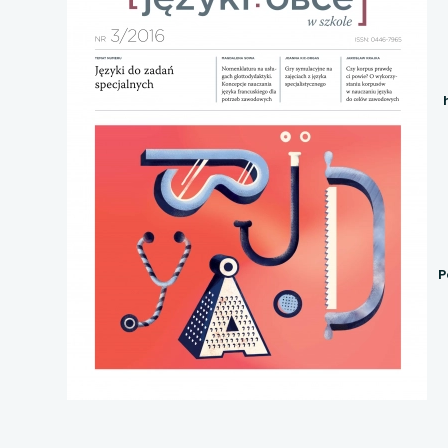
uwaga, link otwiera
uwaga, link otwiera
uwaga, link otwiera
uwaga, link otwiera
uwaga, link otwiera
uwaga, link otwiera
P
uwaga, link otwiera
uwaga, link otwiera
uwaga, link otwiera