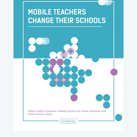
uwaga, link otwiera się w nowej karcie
uwaga, link otwiera się w nowej karcie
uwaga, link otwiera się w nowej karcie
uwaga, link otwiera się w nowej karcie
uwaga, link otwiera się w nowej karcie
uwaga, link otwiera się w nowej karcie
uwaga, link otwiera się w nowej karcie
uwaga, link otwiera się w nowej karcie
uwaga, link otwiera się w nowej karcie