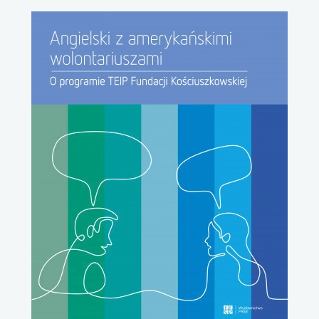
uwaga, link otwiera się w nowej karcie
uwaga, link otwiera się w nowej karcie
uwaga, link otwiera się w nowej karcie
uwaga, link otwiera się w nowej karcie
uwaga, link otwiera się w nowej karcie
uwaga, link otwiera się w nowej karcie
uwaga, link otwiera się w nowej karcie
uwaga, link otwiera się w nowej karcie
uwaga, link otwiera się w nowej karcie