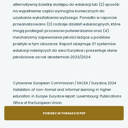
alternatywną ścieżkę dostępu do edukacji lub (2) sposób
na wypełnienie części wymogów koniecznych do
uzyskania wykształcenia wyższego. Ponadto w raporcie
przeanalizowano (3) rodzaje działań edukacyjnych, które
mogą podlegać procesowi potwierdzania oraz (4)
mechanizmy zapewniania jakości leżące u podstaw
praktyki w tym obszarze. Raport obejmuje 37 systemów
edukacji należących do sieci Eurydice i prezentuje dane
jakościowe za rok akademicki 2023/2024.
Cytowanie: European Commission / EACEA / Eurydice, 2024.
Validation of non-formal and informal learning in higher
education in Europe
. Eurydice report. Luxembourg: Publications
Office of the European Union.
POBIERZ W FORMACIE PDF