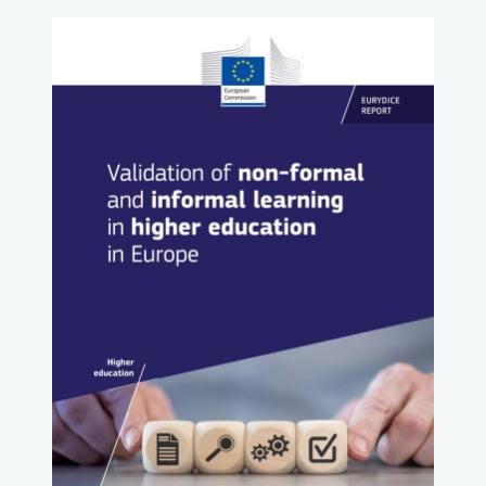
uwaga, link otwiera się w nowej karcie
uwaga, link otwiera się w nowej karcie
uwaga, link otwiera się w nowej karcie
uwaga, link otwiera się w nowej karcie
uwaga, link otwiera się w nowej karcie
uwaga, link otwiera się w nowej karcie
uwaga, link otwiera się w nowej karcie
uwaga, link otwiera się w nowej karcie
uwaga, link otwiera się w nowej karcie