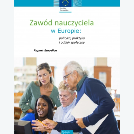
uwaga, link otwiera się w nowej karcie
uwaga, link otwiera się w nowej karcie
uwaga, link otwiera się w nowej karcie
uwaga, link otwiera się w nowej karcie
uwaga, link otwiera się w nowej karcie
uwaga, link otwiera się w nowej karcie
uwaga, link otwiera się w nowej karcie
uwaga, link otwiera się w nowej karcie
uwaga, link otwiera się w nowej karcie